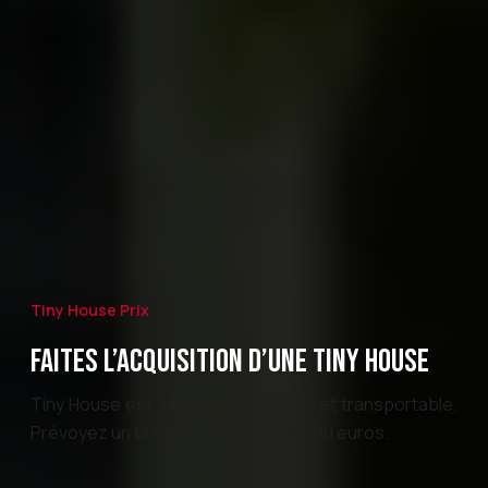
Tiny House Prix
FAITES L’ACQUISITION D’UNE TINY HOUSE
Tiny House est à la fois écologique et transportable.
Prévoyez un budget à partir de 20.000 euros.