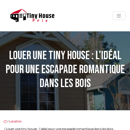
LOUER UNE TINY HOUSE : L’IDÉAL
POUR UNE ESCAPADE ROMANTIQUE
DANS LES BOIS
/
Location
/ Louer une tiny house : l’idéal pour une escapade romantique dans les bois