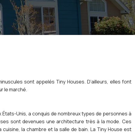
nuscules sont appelés Tiny Houses. D’ailleurs, elles font
r le marché.
x États-Unis, a conquis de nombreux types de personnes à
Houses sont devenues une architecture très à la mode. Ces
a cuisine, la chambre et la salle de bain. La Tiny House est