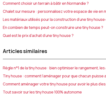
Comment choisir un terrain à bâtir en Normandie ?
Chalet sur mesure : personnalisez votre espace de vie en
Les matériaux utilisés pour la construction d’une tiny house
En combien de temps peut-on construire une tiny house ?
Quel est le prix d’achat d’une tiny house ?
Articles similaires
Règle n°1 de la tiny house : bien optimiser le rangement, le
Tiny house : comment l’aménager pour que chacun puisse 
Comment aménager votre tiny house pour avoir le plus d’e
Tout savoir sur les tiny house 100% autonome