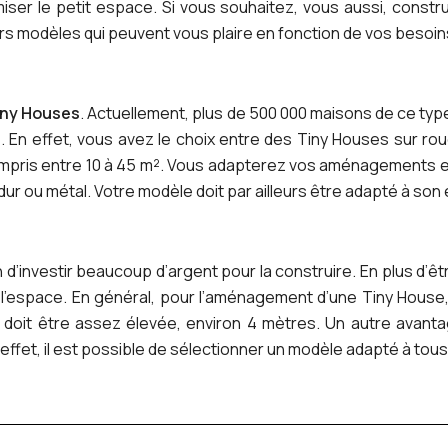
ser le petit espace. Si vous souhaitez, vous aussi, constru
s modèles qui peuvent vous plaire en fonction de vos besoin
iny Houses
. Actuellement, plus de 500 000 maisons de ce typ
e. En effet, vous avez le choix entre des Tiny Houses sur ro
compris entre 10 à 45 m². Vous adapterez vos aménagements en 
dur ou métal. Votre modèle doit par ailleurs être adapté à so
 d’investir beaucoup d’argent pour la construire. En plus d
 l’espace. En général, pour l’aménagement d’une Tiny Hous
doit être assez élevée, environ 4 mètres. Un autre avantag
 effet, il est possible de sélectionner un modèle adapté à tous