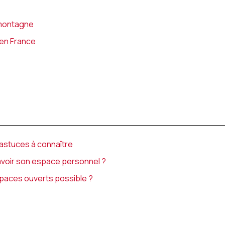
 montagne
 en France
s astuces à connaître
avoir son espace personnel ?
spaces ouverts possible ?