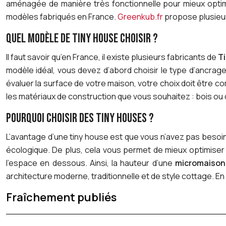
aménagée de manière très fonctionnelle pour mieux optimi
modèles fabriqués en France.
Greenkub.fr
propose plusieur
QUEL MODÈLE DE TINY HOUSE CHOISIR ?
Il faut savoir qu’en France, il existe plusieurs fabricants de
T
modèle idéal, vous devez d’abord choisir le type d’ancrag
évaluer la surface de votre maison, votre choix doit être 
les matériaux de construction que vous souhaitez : bois ou 
POURQUOI CHOISIR DES TINY HOUSES ?
L’avantage d’une tiny house est que vous n’avez pas besoin
écologique. De plus, cela vous permet de mieux optimiser
l’espace en dessous. Ainsi, la hauteur d’une
micromaison
architecture moderne, traditionnelle et de style cottage. En
Fraîchement publiés