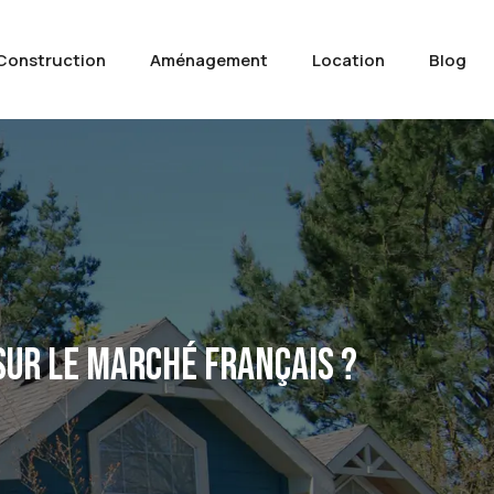
Construction
Aménagement
Location
Blog
SUR LE MARCHÉ FRANÇAIS ?