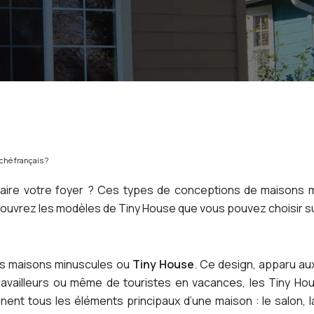
ché français ?
faire votre foyer ? Ces types de conceptions de maisons mi
couvrez les modèles de Tiny House que vous pouvez choisir su
des maisons minuscules ou
Tiny House
. Ce design, apparu au
de travailleurs ou même de touristes en vacances, les Tiny 
nnent tous les éléments principaux d’une maison : le salon, l